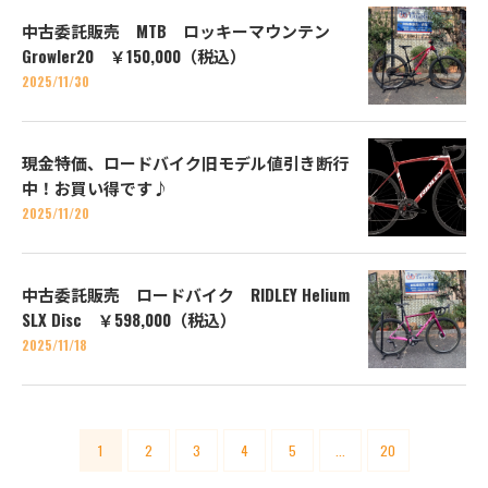
中古委託販売 MTB ロッキーマウンテン
Growler20 ￥150,000（税込）
2025/11/30
現金特価、ロードバイク旧モデル値引き断行
中！お買い得です♪
2025/11/20
中古委託販売 ロードバイク RIDLEY Helium
SLX Disc ￥598,000（税込）
2025/11/18
1
2
3
4
5
...
20