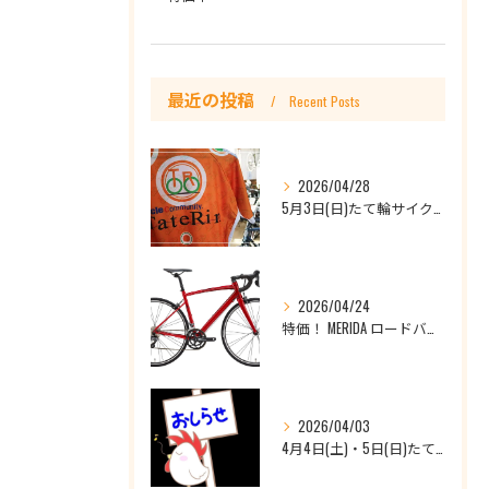
最近の投稿
Recent Posts
2026/04/28
5月3日(日)たて輪サイクリング開催日です♪🔰初心者大歓迎、他店購入車もOKです
2026/04/24
特価！ MERIDA ロードバイク RIDE80 ¥126,500(税込)を￥88,550（税込）
2026/04/03
4月4日(土)・5日(日)たて輪一宮店休業のお知らせ