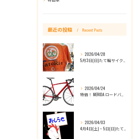
最近の投稿
Recent Posts
2026/04/28
5月3日(日)たて輪サイクリング開催日です♪🔰初心者大歓迎、他店購入車もOKです
2026/04/24
特価！ MERIDA ロードバイク RIDE80 ¥126,500(税込)を￥88,550（税込）
2026/04/03
4月4日(土)・5日(日)たて輪一宮店休業のお知らせ