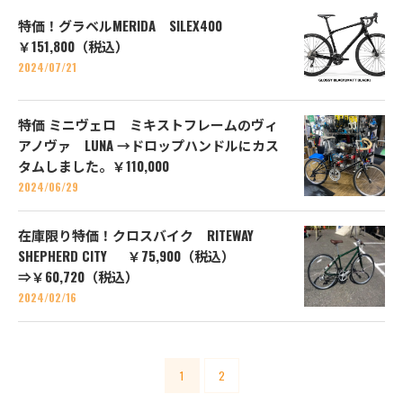
特価！グラベルMERIDA SILEX400
￥151,800（税込）
2024/07/21
特価 ミニヴェロ ミキストフレームのヴィ
アノヴァ LUNA →ドロップハンドルにカス
タムしました。￥110,000
2024/06/29
在庫限り特価！クロスバイク RITEWAY
SHEPHERD CITY ￥75,900（税込）
⇒￥60,720（税込）
2024/02/16
1
2