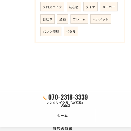
クロスバイク
初心者
タイヤ
メーカー
自転車
通勤
フレーム
ヘルメット
パンク修理
ペダル
070-2318-3339
レンタサイクル「たて輪」
犬山店
ホーム
当店の特徴