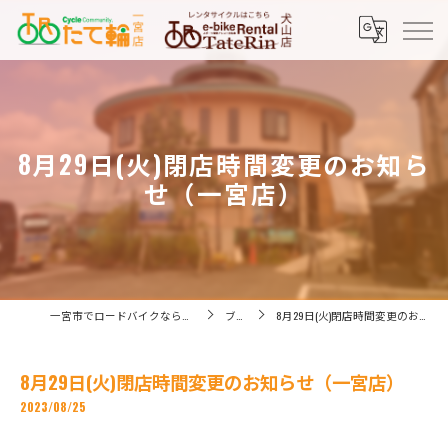
8月29日(火)閉店時間変更のお知ら
せ（一宮店）
一宮市でロードバイクなら株式会社たてりん
ブログ
8月29日(火)閉店時間変更のお知らせ（一宮店）
8月29日(火)閉店時間変更のお知らせ（一宮店）
2023/08/25