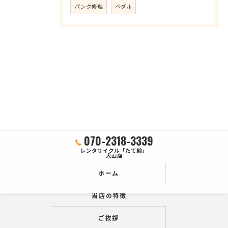
パンク修理
ペダル
070-2318-3339
レンタサイクル「たて輪」
犬山店
ホーム
当店の特徴
ご挨拶