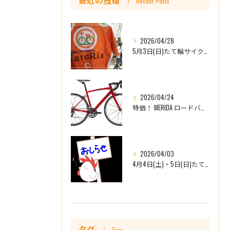
最近の投稿
Recent Posts
2026/04/28
5月3日(日)たて輪サイクリング開催日です♪🔰初心者大歓迎、他店購入車もOKです
2026/04/24
特価！ MERIDA ロードバイク RIDE80 ¥126,500(税込)を￥88,550（税込）
2026/04/03
4月4日(土)・5日(日)たて輪一宮店休業のお知らせ
タグ
Tags