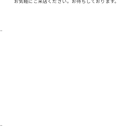
お気軽にご来店ください。お待ちしております。
--
--