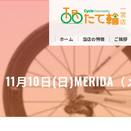
ホーム
当店の特徴
ご挨拶
11月10日(日)MER