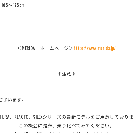
：165～175cm
＜MERIDA ホームページ＞
https://www.merida.jp/
≪注意≫
ございます。
ULTURA、REACTO、SILEXシリーズの最新モデルをご用意しており
この機会に是非、乗り比べてみてください。