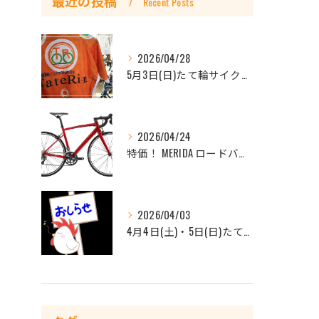
最近の投稿
Recent Posts
2026/04/28
5月3日(日)たて輪サイクリング開催日です♪🔰初心者大歓迎、他店購入車もOKです
2026/04/24
特価！ MERIDA ロードバイク RIDE80 ¥126,500(税込)を￥88,550（税込）
2026/04/03
4月4日(土)・5日(日)たて輪一宮店休業のお知らせ