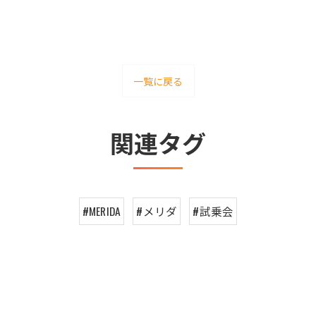
一覧に戻る
関連タグ
#MERIDA
#メリダ
#試乗会