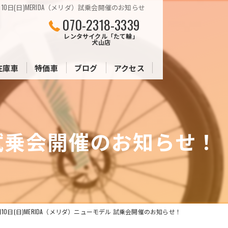
1月10日(日)MERIDA（メリダ）試乗会開催のお知らせ
070-2318-3339
レンタサイクル「たて輪」
犬山店
在庫車
特価車
ブログ
アクセス
株式会社たてりん
レンタサイクル「たて輪」
ル 試乗会開催のお知らせ！
1月10日(日)MERIDA（メリダ）ニューモデル 試乗会開催のお知らせ！