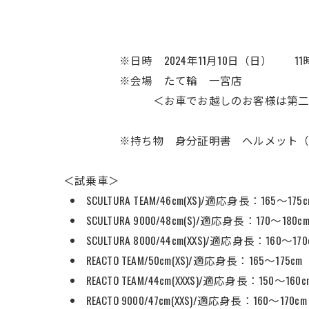
※日時 2024年11月10日（日） 11時
※会場 たて輪 一宮店
＜お車でお越しのお客様は第二駐車
※持ち物 身分証明書 ヘルメット（貸
＜試乗車＞
SCULTURA TEAM/46cm(XS)/適応身長：165～175c
SCULTURA 9000/48cm(S)/適応身長：170～180c
SCULTURA 8000/44cm(XXS)/適応身長：160～170
REACTO TEAM/50cm(XS)/適応身長：165～175cm
REACTO TEAM/44cm(XXXS)/適応身長：150～160c
REACTO 9000/47cm(XXS)/適応身長：160～170cm