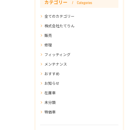
カテゴリー
Categories
全てのカテゴリー
株式会社たてりん
販売
修理
フィッティング
メンテナンス
おすすめ
お知らせ
在庫車
未分類
特価車