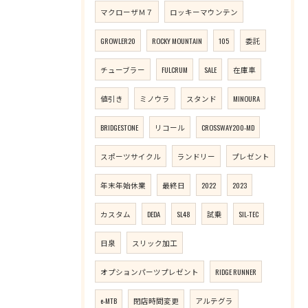
マクローザＭ７
ロッキーマウンテン
GROWLER20
ROCKY MOUNTAIN
105
委託
チューブラー
FULCRUM
SALE
在庫車
値引き
ミノウラ
スタンド
MINOURA
BRIDGESTONE
リコール
CROSSWAY200-MD
スポーツサイクル
ランドリー
プレゼント
年末年始休業
最終日
2022
2023
カスタム
DEDA
SL48
試乗
SIL-TEC
日泉
スリック加工
オプションパーツプレゼント
RIDGE RUNNER
e-MTB
閉店時間変更
アルテグラ