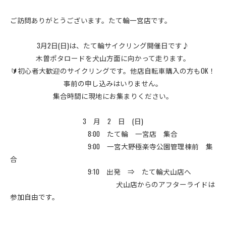
ご訪問ありがとうございます。たて輪一宮店です。
3月2日(日)は、たて輪サイクリング開催日です♪
木曽ポタロードを犬山方面に向かって走ります。
🔰初心者大歓迎のサイクリングです。他店自転車購入の方もOK！​​​​​
事前の申し込みはいりません。
集合時間に現地にお集まりください。
3 月 2 日 (日)
8:00 たて輪 一宮店 集合
9:00 一宮大野極楽寺公園管理棟前 集
合
9:10 出発 ⇒ たて輪犬山店へ
犬山店からのアフターライドは
参加自由です。