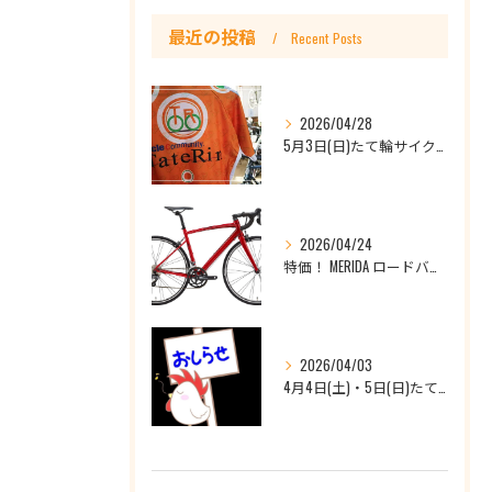
最近の投稿
Recent Posts
2026/04/28
5月3日(日)たて輪サイクリング開催日です♪🔰初心者大歓迎、他店購入車もOKです
2026/04/24
特価！ MERIDA ロードバイク RIDE80 ¥126,500(税込)を￥88,550（税込）
2026/04/03
4月4日(土)・5日(日)たて輪一宮店休業のお知らせ