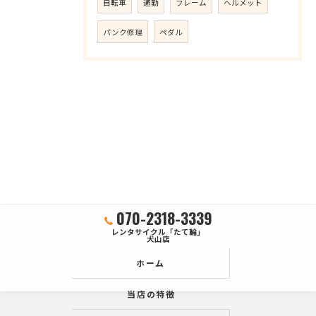
自転車
通勤
フレーム
ヘルメット
パンク修理
ペダル
070-2318-3339
レンタサイクル「たて輪」
犬山店
ホーム
当店の特徴