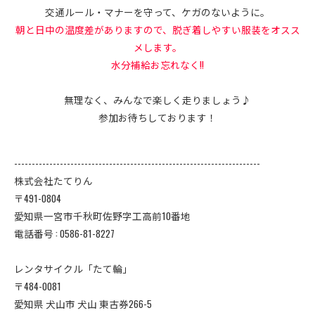
交通ルール・マナーを守って、ケガのないように。
朝と日中の温度差がありますので、脱ぎ着しやすい服装をオスス
メします。
水分補給お忘れなく!!
無理なく、みんなで楽しく走りましょう♪
参加お待ちしております！
----------------------------------------------------------------------
株式会社たてりん
〒491-0804
愛知県一宮市千秋町佐野字工高前10番地
電話番号 : 0586-81-8227
レンタサイクル「たて輪」
〒484-0081
愛知県 犬山市 犬山 東古券266-5