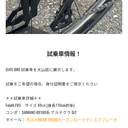
試乗車情報！
ELVIS BIKE 試乗車を犬山店に展示します。
試乗をご希望の場合、身分証明書をご掲示ください
＊＊試乗車詳細＊＊
Falath EVO サイズ 49㎝ (身長170cm前後)
コンポ：SHIMANO R8100系 アルテグラ Di2
ホイール：
オロメVALAR TH50Dカーボンロードディスクブレーキ