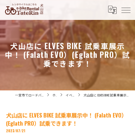
犬山店に ELVES BIKE 試乗車展示
中！ (Falath EVO）(Eglath PRO）試
乗できます！
一宮市でロードバイクなら株式会社たてりん
ホーム
イベント情報
犬山店に ELVES BIKE 試乗車展示中！ (Falath EVO）(Eglath PRO）試乗できます！
犬山店に ELVES BIKE 試乗車展示中！ (Falath EVO）
(Eglath PRO）試乗できます！
2023/07/21