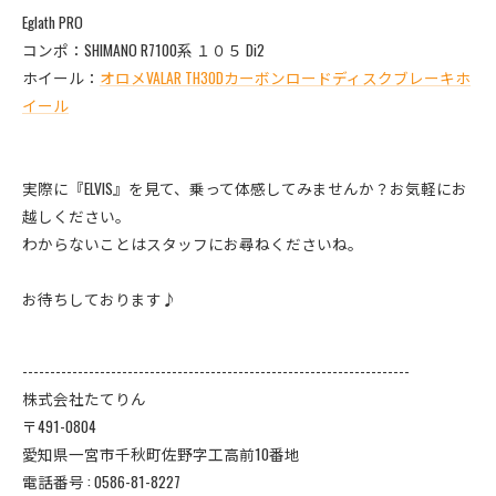
Eglath PRO
コンポ：SHIMANO R7100系 １０５ Di2
ホイール：
オロメVALAR TH30Dカーボンロードディスクブレーキホ
イール
実際に『ELVIS』を見て、乗って体感してみませんか？お気軽にお
越しください。
わからないことはスタッフにお尋ねくださいね。
お待ちしております♪
----------------------------------------------------------------------
株式会社たてりん
〒491-0804
愛知県一宮市千秋町佐野字工高前10番地
電話番号 : 0586-81-8227