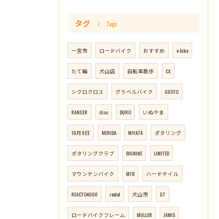
タグ
Tags
一宮市
ロードバイク
おすすめ
e-bike
たて輪
犬山店
自転車散歩
CX
シクロクロス
グラベルバイク
GUSTO
RANGER
disc
DURO
いぬやま
10月9日
MERIDA
MIYATA
ポタリング
ポタリングクラブ
BIGNINE
LIMITED
マウンテンバイク
MTB
ハードテイル
REACTO4000
rental
犬山市
GT
ロードバイクフレーム
MULLER
JAMIS