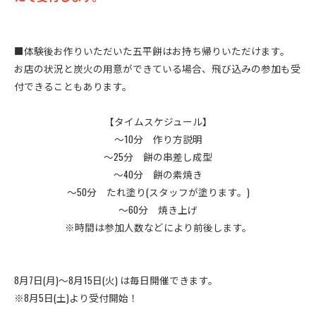
■体験後お作りいただいた五平餅はお持ち帰りいただけます。
お店の状況と炭火の用意ができている場合、飛び込みの参加も受
付できることもあります。
【タイムスケジュール】
～10分 作り方説明
～25分 餅の串差し成型
～40分 餅の素焼き
～50分 たれ塗り(スタッフが塗ります。)
～60分 焼き上げ
※時間は参加人数などにより前後します。
8月7日(月)～8月15日(火) は毎日開催できます。
※8月5日(土)より受付開始！