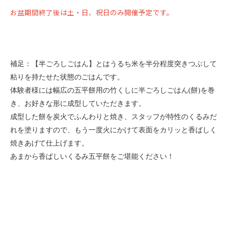
お盆期間終了後は土・日、祝日のみ開催予定です。
補足：【半ごろしごはん】とはうるち米を半分程度突きつぶして
粘りを持たせた状態のごはんです。
体験者様には幅広の五平餅用の竹くしに半ごろしごはん(餅)を巻
き、お好きな形に成型していただきます。
成型した餅を炭火でふんわりと焼き、スタッフが特性のくるみだ
れを塗りますので、もう一度火にかけて表面をカリッと香ばしく
焼きあげて仕上げます。
あまから香ばしいくるみ五平餅をご堪能ください！