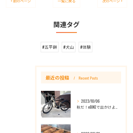
< 前のページ
一覧に戻る
次のページ >
関連タグ
#五平餅
#犬山
#体験
最近の投稿
Recent Posts
2023/10/06
秋だ！eBIKEで出かけよう！レンタル ePASSPORT ROADREXi CRUISEi