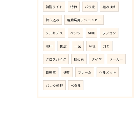
初詣ライド
特価
バラ完
組み換え
持ち込み
電動乗用ラジコンカー
メルセデス
ベンツ
540K
ラジコン
MORI
閉店
一宮
今後
灯り
クロスバイク
初心者
タイヤ
メーカー
自転車
通勤
フレーム
ヘルメット
パンク修理
ペダル