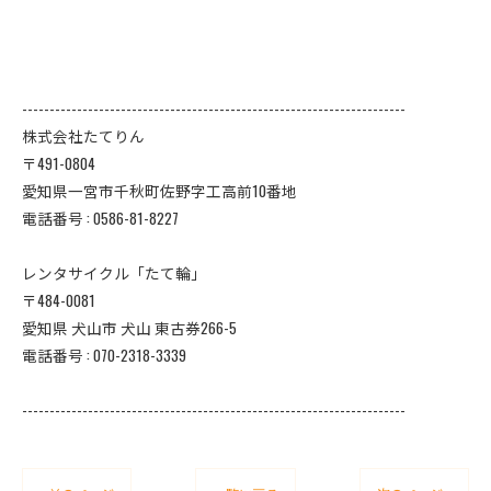
----------------------------------------------------------------------
株式会社たてりん
〒491-0804
愛知県一宮市千秋町佐野字工高前10番地
電話番号 : 0586-81-8227
レンタサイクル「たて輪」
〒484-0081
愛知県 犬山市 犬山 東古券266-5
電話番号 : 070-2318-3339
----------------------------------------------------------------------